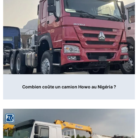
Combien coûte un camion Howo au Nigéria ?