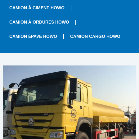
CAMION À CIMENT HOWO
CAMION À ORDURES HOWO
CAMION ÉPAVE HOWO
CAMION CARGO HOWO