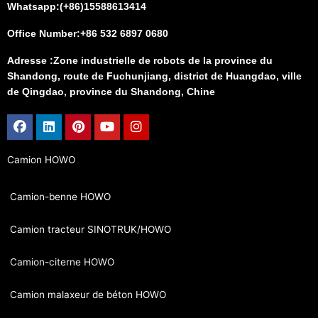
Whatsapp:(+86)15588613414
Office Number:+86 532 6897 0680
Adresse :Zone industrielle de robots de la province du
Shandong, route de Fuchunjiang, district de Huangdao, ville
de Qingdao, province du Shandong, Chine
Facebook
Linkedin
Pinterest
Youtube
Instagram
Camion HOWO
Camion-benne HOWO
Camion tracteur SINOTRUK/HOWO
Camion-citerne HOWO
Camion malaxeur de béton HOWO