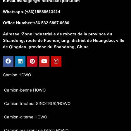
E-mail:manager@sinotruckexport.com
Whatsapp:(+86)15588613414
Office Number:+86 532 6897 0680
Adresse :Zone industrielle de robots de la province du
Shandong, route de Fuchunjiang, district de Huangdao, ville
de Qingdao, province du Shandong, Chine
Facebook
Linkedin
Pinterest
Youtube
Instagram
Camion HOWO
Camion-benne HOWO
Camion tracteur SINOTRUK/HOWO
Camion-citerne HOWO
Camion malaxeur de béton HOWO