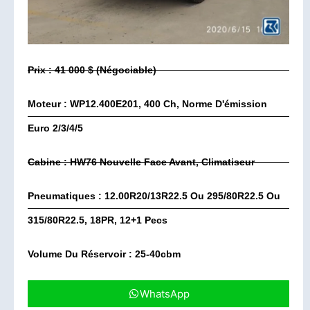
Prix : 41 000 $ (négociable)
Moteur : WP12.400E201, 400 Ch, Norme D'émission
Euro 2/3/4/5
Cabine : HW76 Nouvelle Face Avant, Climatiseur
Pneumatiques : 12.00R20/13R22.5 Ou 295/80R22.5 Ou
315/80R22.5, 18PR, 12+1 Pecs
Volume Du Réservoir : 25-40cbm
WhatsApp