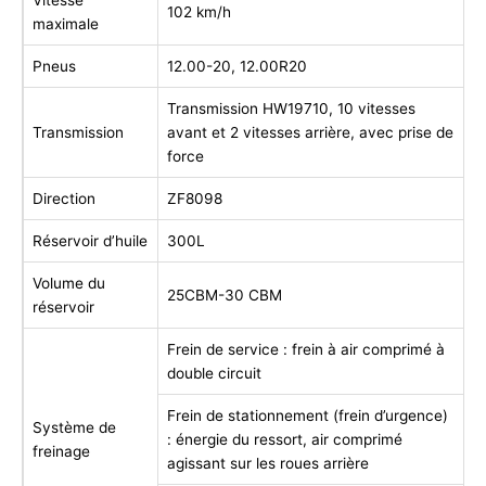
102 km/h
maximale
Pneus
12.00-20, 12.00R20
Transmission HW19710, 10 vitesses
Transmission
avant et 2 vitesses arrière, avec prise de
force
Direction
ZF8098
Réservoir d’huile
300L
Volume du
25CBM-30 CBM
réservoir
Frein de service : frein à air comprimé à
double circuit
Frein de stationnement (frein d’urgence)
Système de
: énergie du ressort, air comprimé
freinage
agissant sur les roues arrière