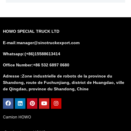
HOWO SPECIAL TRUCK LTD
E-mail:manager@sinotruckexport.com
Whatsapp:(+86)15588613414
Office Number:+86 532 6897 0680
Adresse :Zone industrielle de robots de la province du
Shandong, route de Fuchunjiang, district de Huangdao, ville
de Qingdao, province du Shandong, Chine
Facebook
Linkedin
Pinterest
Youtube
Instagram
Camion HOWO