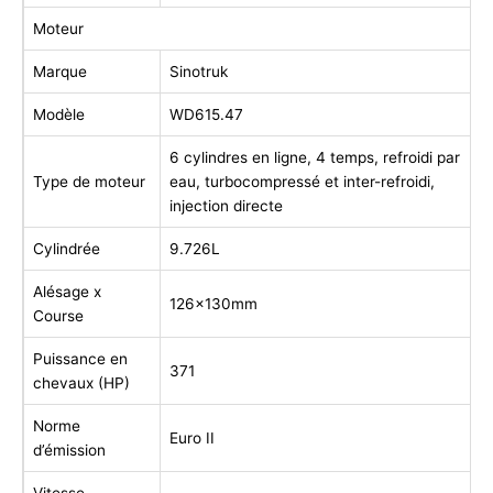
Moteur
Marque
Sinotruk
Modèle
WD615.47
6 cylindres en ligne, 4 temps, refroidi par
Type de moteur
eau, turbocompressé et inter-refroidi,
injection directe
Cylindrée
9.726L
Alésage x
126x130mm
Course
Puissance en
371
chevaux (HP)
Norme
Euro II
d’émission
Vitesse