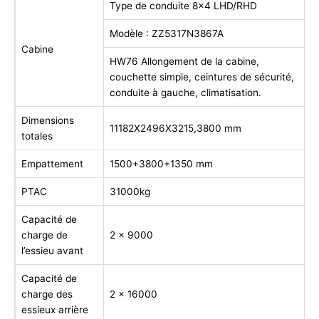
Type de conduite 8×4 LHD/RHD
Modèle : ZZ5317N3867A
Cabine
HW76 Allongement de la cabine,
couchette simple, ceintures de sécurité,
conduite à gauche, climatisation.
Dimensions
11182X2496X3215,3800 mm
totales
Empattement
1500+3800+1350 mm
PTAC
31000kg
Capacité de
charge de
2 x 9000
l’essieu avant
Capacité de
charge des
2 x 16000
essieux arrière