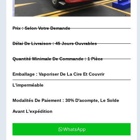
Prix : Selon Votre Demande
Délai De Livraison : 45 Jours Ouvrables
Quantité Minimale De Commande : 1 Pièce
Emballage : Vaporiser De La Cire Et Couvrir
L'imperméable
Modalités De Paiement : 30% D'acompte, Le Solde
Avant L'expédition
WhatsApp