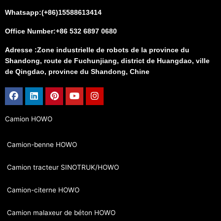
Whatsapp:(+86)15588613414
Office Number:+86 532 6897 0680
Adresse :Zone industrielle de robots de la province du
Shandong, route de Fuchunjiang, district de Huangdao, ville
de Qingdao, province du Shandong, Chine
Facebook
Linkedin
Pinterest
Youtube
Instagram
Camion HOWO
Camion-benne HOWO
Camion tracteur SINOTRUK/HOWO
Camion-citerne HOWO
Camion malaxeur de béton HOWO