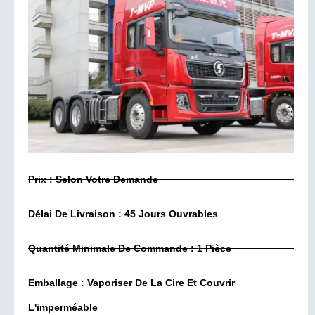
Prix : Selon Votre Demande
Délai De Livraison : 45 Jours Ouvrables
Quantité Minimale De Commande : 1 Pièce
Emballage : Vaporiser De La Cire Et Couvrir
L'imperméable