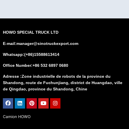
HOWO SPECIAL TRUCK LTD
E-mail:manager@sinotruckexport.com
Whatsapp:(+86)15588613414
Office Number:+86 532 6897 0680
Adresse :Zone industrielle de robots de la province du
Shandong, route de Fuchunjiang, district de Huangdao, ville
de Qingdao, province du Shandong, Chine
Facebook
Linkedin
Pinterest
Youtube
Instagram
Camion HOWO