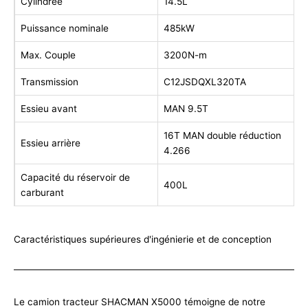
Cylindrée
14.5L
Puissance nominale
485kW
Max. Couple
3200N-m
Transmission
C12JSDQXL320TA
Essieu avant
MAN 9.5T
16T MAN double réduction
Essieu arrière
4.266
Capacité du réservoir de
400L
carburant
Caractéristiques supérieures d'ingénierie et de conception
Le camion tracteur SHACMAN X5000 témoigne de notre