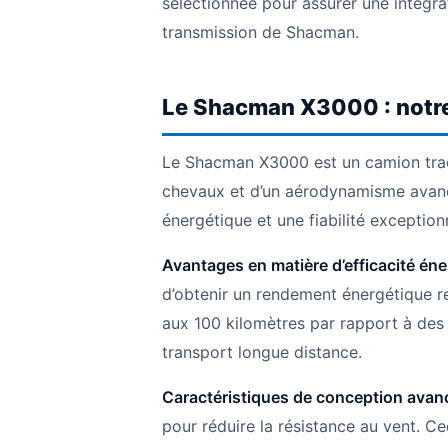
sélectionnée pour assurer une intégr
transmission de Shacman.
Le Shacman X3000 : notre
Le Shacman X3000 est un camion tra
chevaux et d’un aérodynamisme avancé
énergétique et une fiabilité exception
Avantages en matière d’efficacité éne
d’obtenir un rendement énergétique re
aux 100 kilomètres par rapport à des t
transport longue distance.
Caractéristiques de conception avan
pour réduire la résistance au vent. C