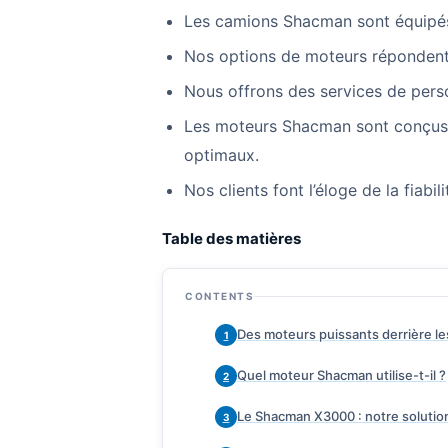
Les camions Shacman sont équipés 
Nos options de moteurs répondent à
Nous offrons des services de perso
Les moteurs Shacman sont conçus 
optimaux.
Nos clients font l’éloge de la fiabi
Table des matières
CONTENTS
Des moteurs puissants derrière l
1
Quel moteur Shacman utilise-t-il ?
2
Le Shacman X3000 : notre soluti
3