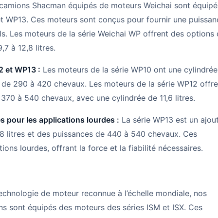
camions Shacman équipés de moteurs Weichai sont équipé
t WP13. Ces moteurs sont conçus pour fournir une puissan
els. Les moteurs de la série Weichai WP offrent des options
7 à 12,8 litres.
2 et WP13 :
Les moteurs de la série WP10 ont une cylindrée
es de 290 à 420 chevaux. Les moteurs de la série WP12 offre
 370 à 540 chevaux, avec une cylindrée de 11,6 litres.
pour les applications lourdes :
La série WP13 est un ajou
,8 litres et des puissances de 440 à 540 chevaux. Ces
ns lourdes, offrant la force et la fiabilité nécessaires.
 technologie de moteur reconnue à l’échelle mondiale, nos
sont équipés des moteurs des séries ISM et ISX. Ces