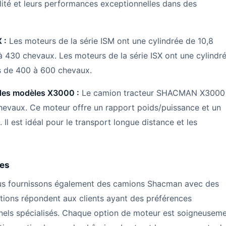
lité et leurs performances exceptionnelles dans des
 :
Les moteurs de la série ISM ont une cylindrée de 10,8
 à 430 chevaux. Les moteurs de la série ISX ont une cylindr
ces de 400 à 600 chevaux.
les modèles X3000 :
Le camion tracteur SHACMAN X3000
evaux. Ce moteur offre un rapport poids/puissance et un
l est idéal pour le transport longue distance et les
res
nous fournissons également des camions Shacman avec des
ions répondent aux clients ayant des préférences
nels spécialisés. Chaque option de moteur est soigneusem