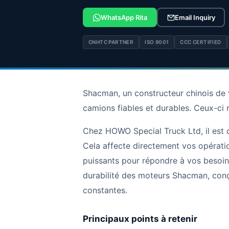
WhatsApp Rita
Email Inquiry
CNHTC PARTNER
ISO 9001
CCC CERTIFIED
Shacman, un constructeur chinois de
camions fiables et durables. Ceux-ci r
Chez HOWO Special Truck Ltd, il est 
Cela affecte directement vos opéra
puissants pour répondre à vos besoins s
durabilité des moteurs Shacman, conç
constantes.
Principaux points à retenir