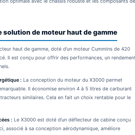
ation optimale avec le châssis robuste et les composants d
 solution de moteur haut de gamme
cteur haut de gamme, doté d’un moteur Cummins de 420
. Il est conçu pour offrir des performances, un rendemen
nels.
rgétique :
La conception du moteur du X3000 permet
marquable. Il économise environ 4 à 5 litres de carburant
racteurs similaires. Cela en fait un choix rentable pour le
cées :
Le X3000 est doté d’un déflecteur de cabine conçu
eci, associé à sa conception aérodynamique, améliore