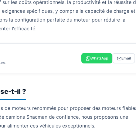
 sur les coûts opérationnels, la productivité et la réussite 
es exigences spécifiques, y compris la capacité de charge et
ns la configuration parfaite du moteur pour réduire la
er l’efficacité.
WhatsApp
Email
urs.
e-t-il ?
nts de moteurs renommés pour proposer des moteurs fiable
ur de camions Shacman de confiance, nous proposons une
ur alimenter ces véhicules exceptionnels.