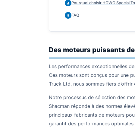
Pourquoi choisir HOWO Special Tr
4
FAQ
5
Des moteurs puissants de
Les performances exceptionnelles de
Ces moteurs sont conçus pour une pu
Truck Ltd, nous sommes fiers d’offri
Notre processus de sélection des mot
Shacman réponde à des normes élevée
principaux fabricants de moteurs pou
garantit des performances optimales 