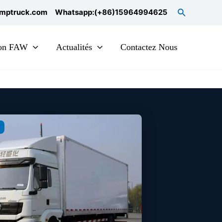
Search
mptruck.com
Whatsapp:(+86)15964994625
on FAW
Actualités
Contactez Nous