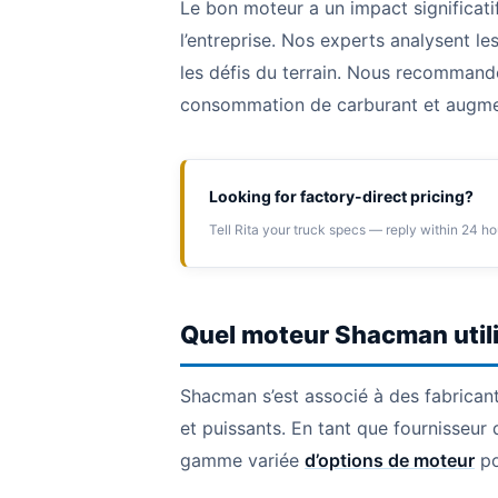
Le bon moteur a un impact significatif
l’entreprise. Nos experts analysent l
les défis du terrain. Nous recommando
consommation de carburant et augment
Looking for factory-direct pricing?
Tell Rita your truck specs — reply within 24 ho
Quel moteur Shacman utilis
Shacman s’est associé à des fabrica
et puissants. En tant que fournisse
gamme variée
d’options de moteur
po