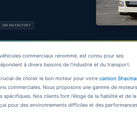
360 MU FACTORY
 véhicules commerciaux renommé, est connu pour ses
épondent à divers besoins de l’industrie et du transport.
crucial de choisir le bon moteur pour votre
camion Shacma
tions commerciales. Nous proposons une gamme de moteur
pécifiques. Nos clients font l’éloge de la fiabilité et de la
us pour des environnements difficiles et des performance