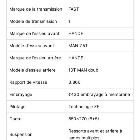
Marque de la transmission
FAST
Modèle de transmission
1
Marque de l’essieu avant
HANDE
Modèle d’essieu avant
MAN 7.5T
Marque de l’essieu arrière
HANDE
Modèle d’essieu arrière
13T MAN doub
Rapport de vitesse
3.866
Embrayage
¢430 embrayage à membrane
Pilotage
Technologie ZF
Cadre
850×270 (8+5)
Ressorts avant et arrière à
Suspension
lames multiples