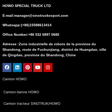
HOWO SPECIAL TRUCK LTD
E-mail:manager@sinotruckexport.com
Whatsapp:(+86)15588613414
Office Number:+86 532 6897 0680
Adresse :Zone industrielle de robots de la province du
Shandong, route de Fuchunjiang, district de Huangdao, ville
de Qingdao, province du Shandong, Chine
Facebook
Linkedin
Pinterest
Youtube
Instagram
Camion HOWO
Camion-benne HOWO
Camion tracteur SINOTRUK/HOWO