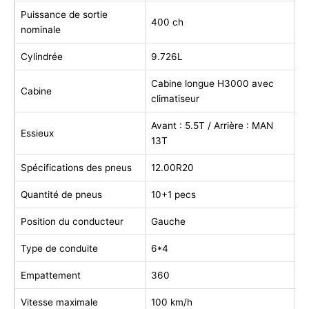
Puissance de sortie
400 ch
nominale
Cylindrée
9.726L
Cabine longue H3000 avec
Cabine
climatiseur
Avant : 5.5T / Arrière : MAN
Essieux
13T
Spécifications des pneus
12.00R20
Quantité de pneus
10+1 pecs
Position du conducteur
Gauche
Type de conduite
6*4
Empattement
360
Vitesse maximale
100 km/h