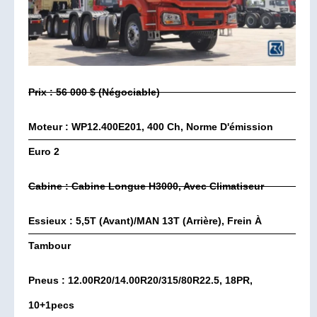
Prix : 56 000 $ (négociable)
Moteur : WP12.400E201, 400 Ch, Norme D'émission
Euro 2
Cabine : Cabine Longue H3000, Avec Climatiseur
Essieux : 5,5T (avant)/MAN 13T (arrière), Frein À
Tambour
Pneus : 12.00R20/14.00R20/315/80R22.5, 18PR,
10+1pecs