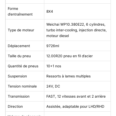
Forme
8X4
d’entraînement
Weichai WP10.380E22, 6 cylindres,
Type de moteur
turbo inter-cooling, injection directe,
moteur diesel
Déplacement
9726ml
Taille du pneu
12.00R20 pneu en fil d’acier
Quantité de pneus
10+1 nos
Suspension
Ressorts à lames multiples
Tension nominale
24V, DC
Transmission
FAST, 12 vitesses avant et 2 arrière
Direction
Assistée, adaptable pour LHD/RHD