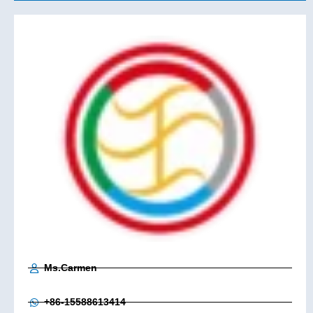
Ms.Carmen
+86-15588613414