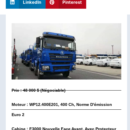
LinkedIn
Pinterest
Prix : 48 000 $ (négociable)
Moteur : WP12.400E201, 400 Ch, Norme D'émission
Euro 2
Cabine : F3000 Nouvelle Face Avant, Avec Protecteur