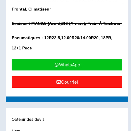
Frontal, Climatiseur
Essieux : MAN9.5 (avant)/16 (arrière), Frein À Tambour
Pneumatiques : 12R22.5,12.00R20/14.00R20, 18PR,
12+1 Pecs
WhatsApp
Courriel
Obtenir des devis
Nom