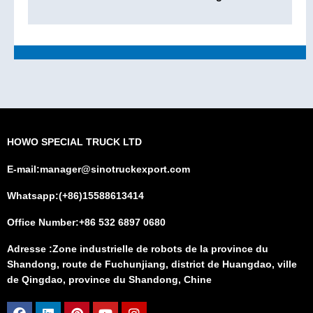
HOWO SPECIAL TRUCK LTD
E-mail:manager@sinotruckexport.com
Whatsapp:(+86)15588613414
Office Number:+86 532 6897 0680
Adresse :Zone industrielle de robots de la province du
Shandong, route de Fuchunjiang, district de Huangdao, ville
de Qingdao, province du Shandong, Chine
Facebook
Linkedin
Pinterest
Youtube
Instagram