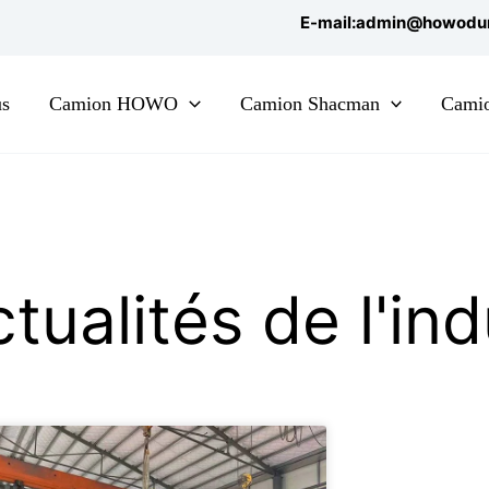
E-mail:admin@howodu
us
Camion HOWO
Camion Shacman
Cami
ualités de l'ind