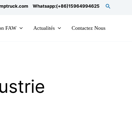
Search
mptruck.com
Whatsapp:(+86)15964994625
on FAW
Actualités
Contactez Nous
ustrie